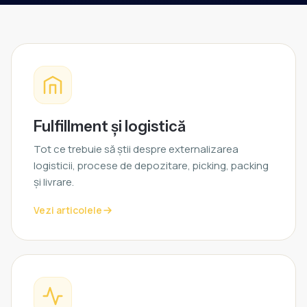
Fulfillment și logistică
Tot ce trebuie să știi despre externalizarea
logisticii, procese de depozitare, picking, packing
și livrare.
Vezi articolele