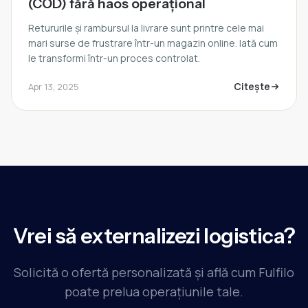
(COD) fără haos operațional
Retururile și rambursul la livrare sunt printre cele mai
mari surse de frustrare într-un magazin online. Iată cum
le transformi într-un proces controlat.
Citește
Apr 13, 2025
Vrei să externalizezi logistica?
Solicită o ofertă personalizată și află cum Fulfilo
poate prelua operațiunile tale.