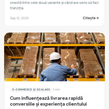
onestă între cele două variante și când are sens să faci
tranziția.
Citește
Sep 12, 2025
E-COMMERCE ȘI SCALARE
7 min
Cum influențează livrarea rapidă
conversiile și experiența clientului