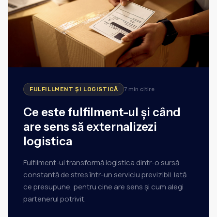
FULFILLMENT ȘI LOGISTICĂ
7 min
citire
Ce este fulfilment-ul și când
are sens să externalizezi
logistica
Fulfilment-ul transformă logistica dintr-o sursă
constantă de stres într-un serviciu previzibil. Iată
ce presupune, pentru cine are sens și cum alegi
partenerul potrivit.