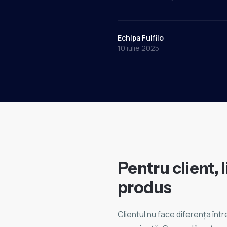
Echipa Fulfilo
10 iulie 2025
Pentru client, 
produs
Clientul nu face diferența între