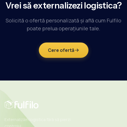
Vrei să externalizezi logistica?
Solicită o ofertă personalizată și află cum Fulfilo
poate prelua operațiunile tale.
Cere ofertă
Externalizăm logistica fără să pierzi
controlul.