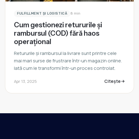
FULFILLMENT ȘI LOGISTICĂ
8 min
Cum gestionezi retururile și
rambursul (COD) fără haos
operațional
Retururile și rambursul la livrare sunt printre cele
mai mari surse de frustrare într-un magazin online.
Iată cum le transformi într-un proces controlat.
Citește
Apr 13, 2025