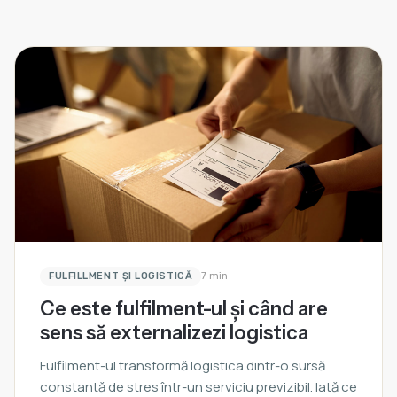
FULFILLMENT ȘI LOGISTICĂ
7 min
Ce este fulfilment-ul și când are
sens să externalizezi logistica
Fulfilment-ul transformă logistica dintr-o sursă
constantă de stres într-un serviciu previzibil. Iată ce