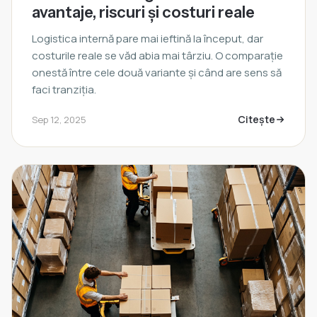
avantaje, riscuri și costuri reale
Logistica internă pare mai ieftină la început, dar
costurile reale se văd abia mai târziu. O comparație
onestă între cele două variante și când are sens să
faci tranziția.
Citește
Sep 12, 2025